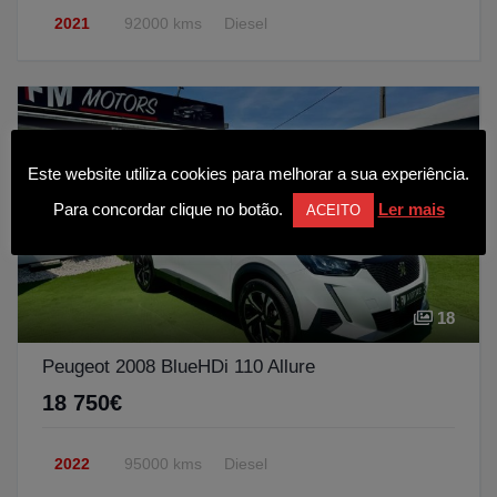
2021
92000 kms
Diesel
Este website utiliza cookies para melhorar a sua experiência.
Para concordar clique no botão.
Ler mais
ACEITO
18
Peugeot 2008 BlueHDi 110 Allure
18 750€
2022
95000 kms
Diesel