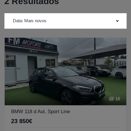
2 Resultados
Data: Mais novos
18
BMW 118 d Aut. Sport Line
23 850€