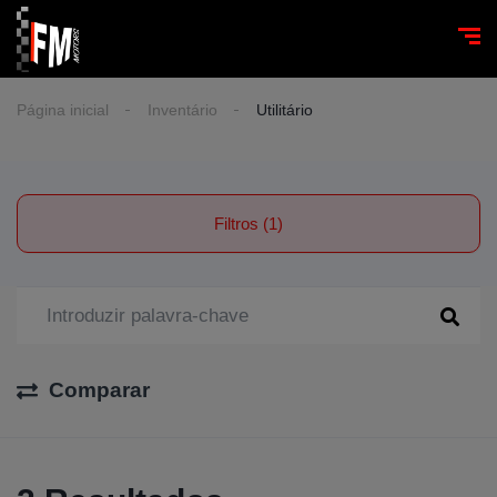
Página inicial
Inventário
Utilitário
Filtros (1)
Comparar