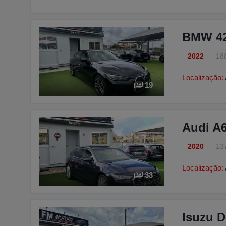
BMW 42
2022
18
Localização:
19
Audi A6
2020
13
Localização:
33
Isuzu D