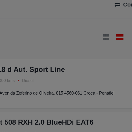
Co
 d Aut. Sport Line
000 kms
Diesel
Avenida Zeferino de Oliveira, 815 4560-061 Croca - Penafiel
t 508 RXH 2.0 BlueHDi EAT6