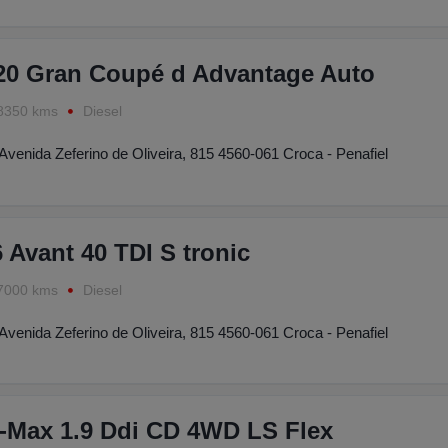
0 Gran Coupé d Advantage Auto
8350 kms
Diesel
Avenida Zeferino de Oliveira, 815 4560-061 Croca - Penafiel
 Avant 40 TDI S tronic
7000 kms
Diesel
Avenida Zeferino de Oliveira, 815 4560-061 Croca - Penafiel
-Max 1.9 Ddi CD 4WD LS Flex