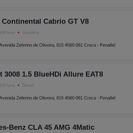
 Continental Cabrio GT V8
500 kms
Gasolina
Avenida Zeferino de Oliveira, 815 4560-061 Croca - Penafiel
 3008 1.5 BlueHDi Allure EAT8
000 kms
Diesel
Avenida Zeferino de Oliveira, 815 4560-061 Croca - Penafiel
es-Benz CLA 45 AMG 4Matic