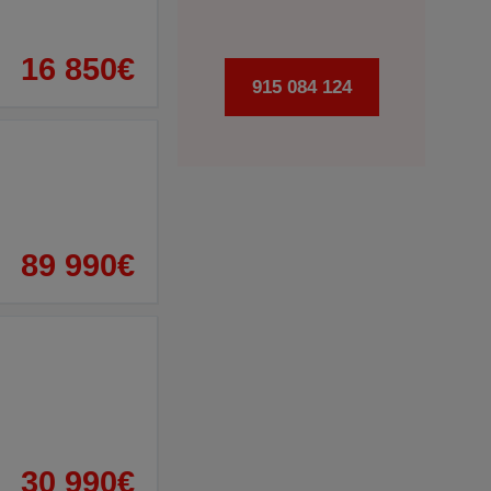
16 850€
915 084 124
89 990€
30 990€