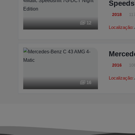
Speedsh
2018
11
12
Localização:
Merced
2016
10
Localização:
16