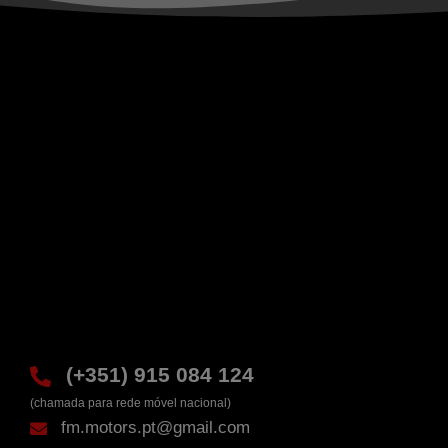
(+351) 915 084 124
(chamada para rede móvel nacional)
fm.motors.pt@gmail.com