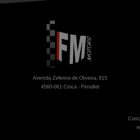
Avenida Zeferino de Oliveira, 815

4560-061 Croca - Penafiel
Conce
r