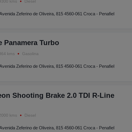
9300 kms
Diesel
Avenida Zeferino de Oliveira, 815 4560-061 Croca - Penafiel
e Panamera Turbo
364 kms
Gasolina
Avenida Zeferino de Oliveira, 815 4560-061 Croca - Penafiel
on Shooting Brake 2.0 TDI R-Line
2000 kms
Diesel
Avenida Zeferino de Oliveira, 815 4560-061 Croca - Penafiel