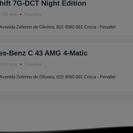
ift 7G-DCT Night Edition
7000 kms
Gasolina
Avenida Zeferino de Oliveira, 815 4560-061 Croca - Penafiel
es-Benz C 43 AMG 4-Matic
8000 kms
Gasolina
Avenida Zeferino de Oliveira, 815 4560-061 Croca - Penafiel