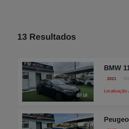
13 Resultados
BMW 118
2021
92
Localização:
18
Peugeo