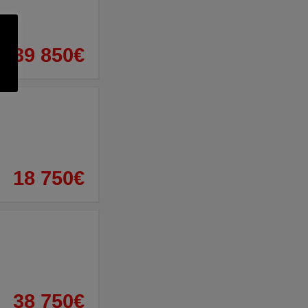
39 850€
18 750€
38 750€