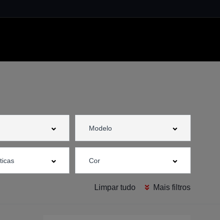
Limpar tudo
Mais filtros