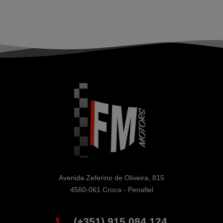
Avenida Zeferino de Oliveira, 815

4560-061 Croca - Penafiel
(+351) 915 084 124