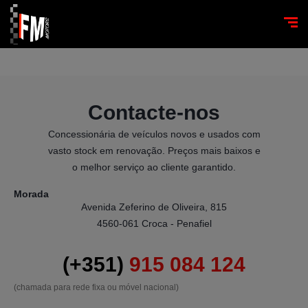
Contacte-nos
Concessionária de veículos novos e usados com
vasto stock em renovação. Preços mais baixos e
o melhor serviço ao cliente garantido.
Morada
Avenida Zeferino de Oliveira, 815

4560-061 Croca - Penafiel
(+351)
915 084 124
(chamada para rede fixa ou móvel nacional)