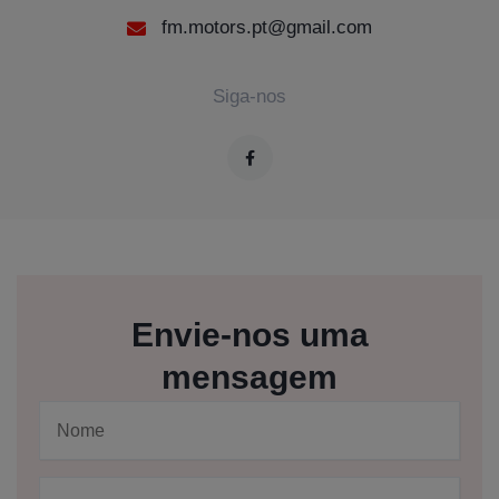
fm.motors.pt@gmail.com
Siga-nos
Envie-nos uma
mensagem