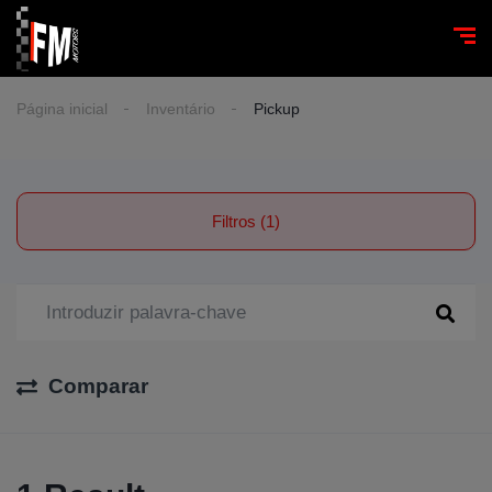
Página inicial
Inventário
Pickup
Filtros (1)
Comparar