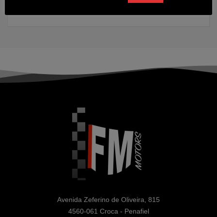
2025
23682 kms
Diesel
Avenida Zeferino de Oliveira, 815

4560-061 Croca - Penafiel