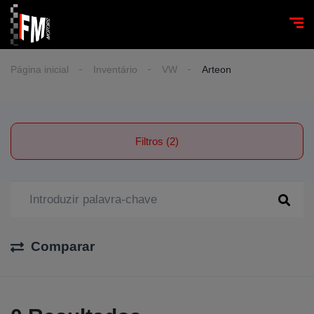
Página inicial
Inventário
VW
Arteon
Filtros (2)
Comparar