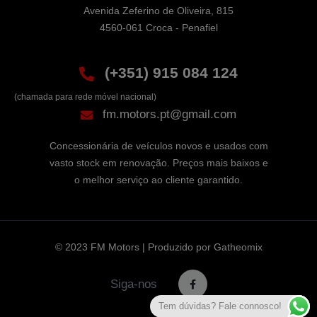
Avenida Zeferino de Oliveira, 815

4560-061 Croca - Penafiel
(+351) 915 084 124
(chamada para rede móvel nacional)
fm.motors.pt@gmail.com
Concessionária de veículos novos e usados com
vasto stock em renovação. Preços mais baixos e
o melhor serviço ao cliente garantido.
© 2023 FM Motors | Produzido por
Gatheomix
Siga-nos
Tem dúvidas? Fale connosco!