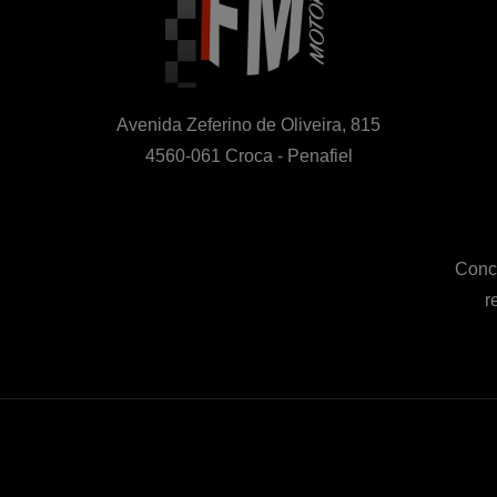
Avenida Zeferino de Oliveira, 815

4560-061 Croca - Penafiel
Conce
r