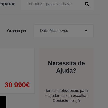
mparar
Data: Mais novos
Ordenar por:
Necessita de
Ajuda?
30 990€
Temos profissionais para
o ajudar na sua escolha!
Contacte-nos já