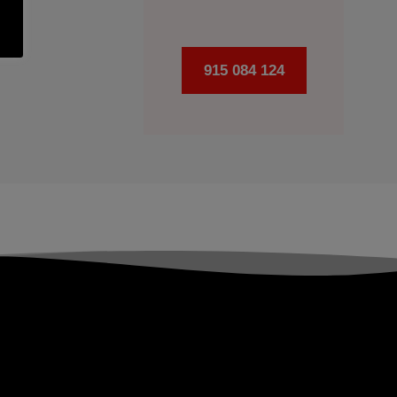
915 084 124