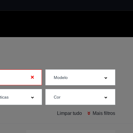
Limpar tudo
Mais filtros