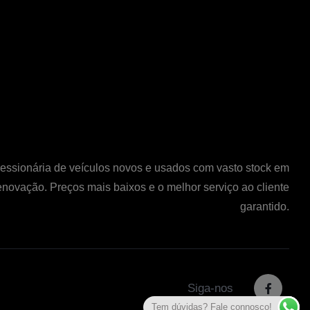
ssionária de veículos novos e usados com vasto stock em
enovação. Preços mais baixos e o melhor serviço ao cliente
garantido.
Siga-nos
Tem dúvidas? Fale connosco!