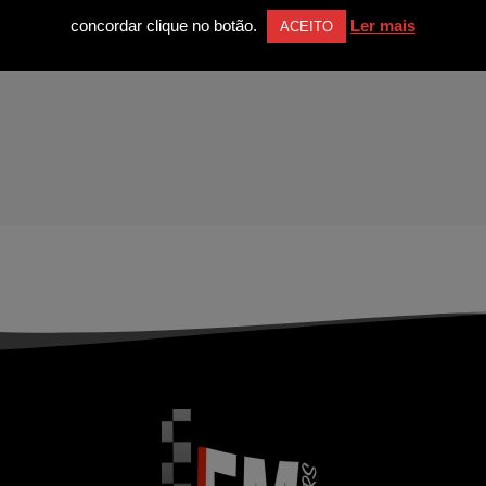
concordar clique no botão.
Ler mais
ACEITO