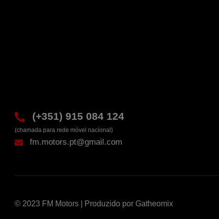
(+351) 915 084 124
(chamada para rede móvel nacional)
fm.motors.pt@gmail.com
© 2023 FM Motors | Produzido por
Gatheomix