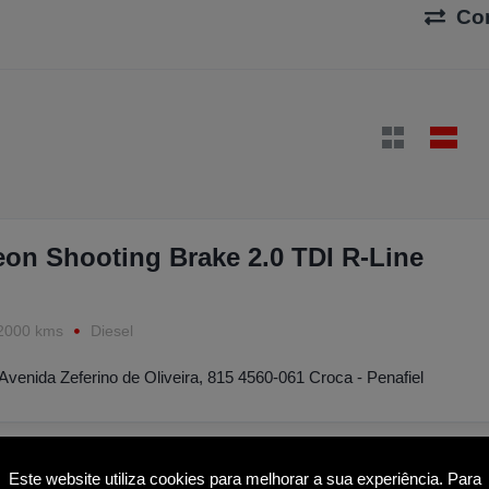
Co
on Shooting Brake 2.0 TDI R-Line
2000 kms
Diesel
Avenida Zeferino de Oliveira, 815 4560-061 Croca - Penafiel
Este website utiliza cookies para melhorar a sua experiência. Para