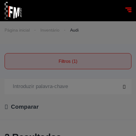
Página inicial
Inventário
Audi
Filtros (1)
Comparar