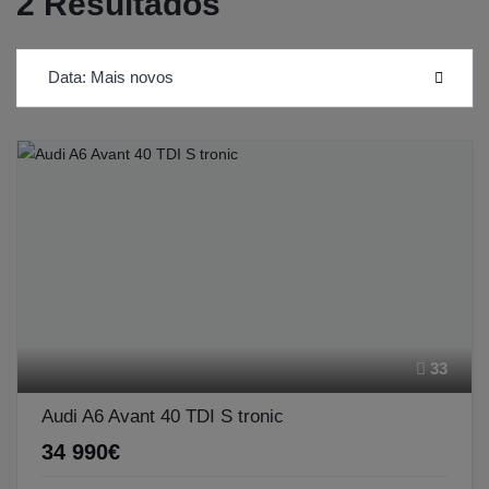
2 Resultados
Data: Mais novos
33
Audi A6 Avant 40 TDI S tronic
34 990€