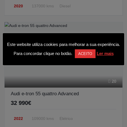
2020
137000 kms
Diesel
Este website utiliza cookies para melhorar a sua experiência.
Para concordar clique no botão.
Ler mais
ACEITO
20
Audi e-tron 55 quattro Advanced
32 990€
2022
109000 kms
Elétrico