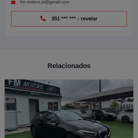
fm.motors.pt@gmail.com
351 *** *** - revelar
Relacionados