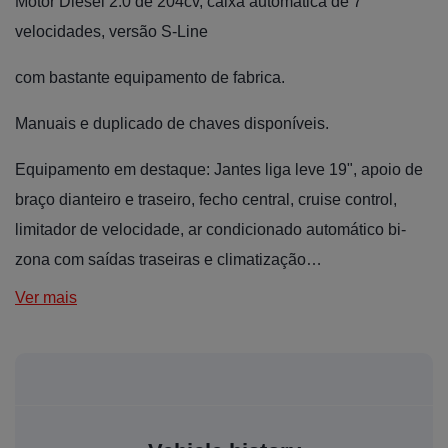
Motor Diesel 2.0 de 204cv, caixa automática de 7
velocidades, versão S-Line
com bastante equipamento de fabrica.
Manuais e duplicado de chaves disponíveis.
Equipamento em destaque: Jantes liga leve 19", apoio de
braço dianteiro e traseiro, fecho central, cruise control,
limitador de velocidade, ar condicionado automático bi-
zona com saídas traseiras e climatização…
Ver mais