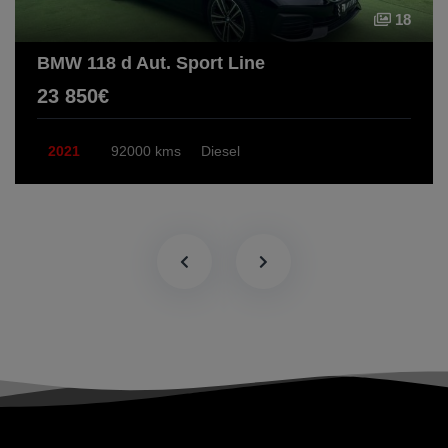
18
BMW 118 d Aut. Sport Line
23 850€
2021
92000 kms
Diesel