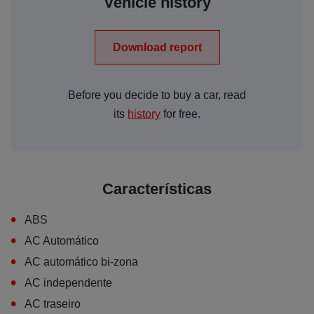
Vehicle history
Download report
Before you decide to buy a car, read
its
history
for free.
Características
•
ABS
•
AC Automático
•
AC automático bi-zona
•
AC independente
•
AC traseiro