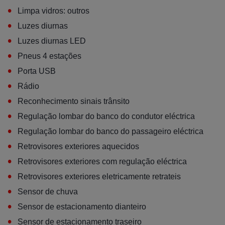
•
Limpa vidros: outros
•
Luzes diurnas
•
Luzes diurnas LED
•
Pneus 4 estações
•
Porta USB
•
Rádio
•
Reconhecimento sinais trânsito
•
Regulação lombar do banco do condutor eléctrica
•
Regulação lombar do banco do passageiro eléctrica
•
Retrovisores exteriores aquecidos
•
Retrovisores exteriores com regulação eléctrica
•
Retrovisores exteriores eletricamente retrateis
•
Sensor de chuva
•
Sensor de estacionamento dianteiro
•
Sensor de estacionamento traseiro