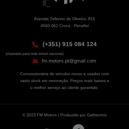
Avenida Zeferino de Oliveira, 815

4560-061 Croca - Penafiel
(+351) 915 084 124
(chamada para rede móvel nacional)
fm.motors.pt@gmail.com
Concessionária de veículos novos e usados com
vasto stock em renovação. Preços mais baixos e
o melhor serviço ao cliente garantido.
© 2023 FM Motors | Produzido por
Gatheomix