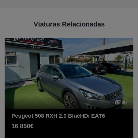
Viaturas Relacionadas
20
Peugeot 508 RXH 2.0 BlueHDi EAT6
16 850€