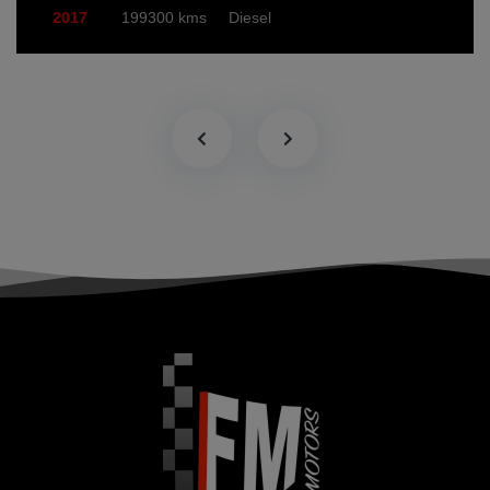
2017
199300 kms
Diesel