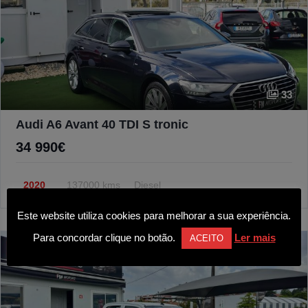
33
Audi A6 Avant 40 TDI S tronic
34 990€
2020
137000 kms
Diesel
Este website utiliza cookies para melhorar a sua experiência.
Para concordar clique no botão.
Ler mais
ACEITO