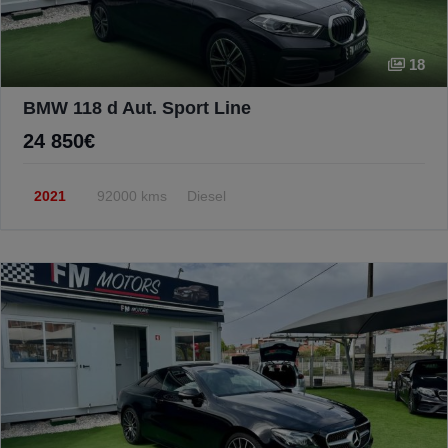
18
BMW 118 d Aut. Sport Line
24 850€
2021
92000 kms
Diesel