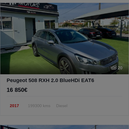
20
Peugeot 508 RXH 2.0 BlueHDi EAT6
16 850€
2017
199300 kms
Diesel