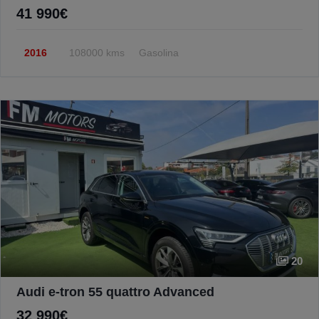
41 990€
2016
108000 kms
Gasolina
20
Audi e-tron 55 quattro Advanced
32 990€