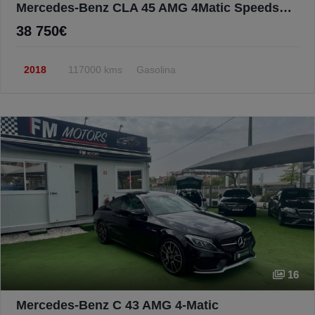
Mercedes-Benz CLA 45 AMG 4Matic Speedshift 7G-DCT Night Edition
38 750€
2018
117000 kms
Gasolina
16
Mercedes-Benz C 43 AMG 4-Matic