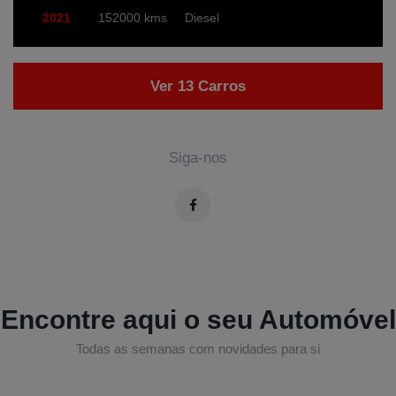
2021
152000 kms
Diesel
Ver 13 Carros
Siga-nos
Encontre aqui o seu Automóvel
Todas as semanas com novidades para si