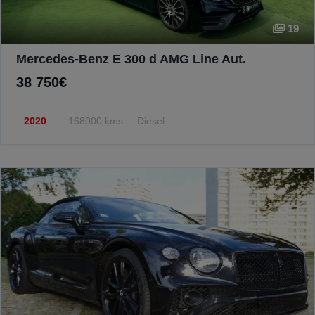
19
Mercedes-Benz E 300 d AMG Line Aut.
38 750€
2020
168000 kms
Diesel