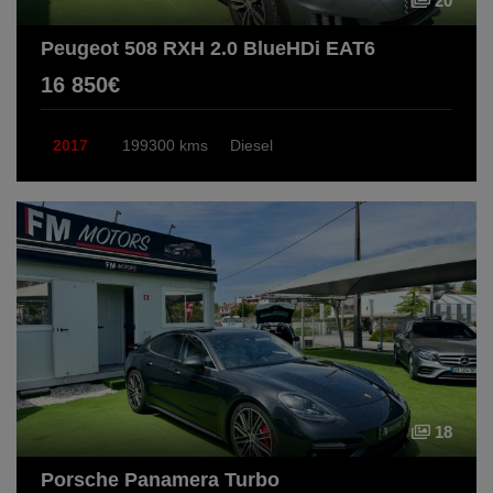
20
Peugeot 508 RXH 2.0 BlueHDi EAT6
16 850€
2017
199300 kms
Diesel
18
Porsche Panamera Turbo