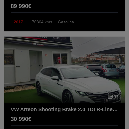
89 990€
2017
70364 kms
Gasolina
33
VW Arteon Shooting Brake 2.0 TDI R-Line DSG
30 990€