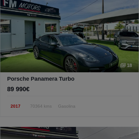
18
Porsche Panamera Turbo
89 990€
2017
70364 kms
Gasolina