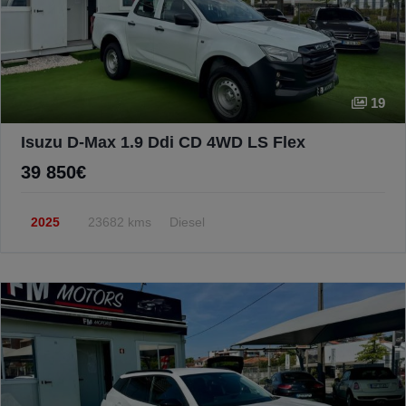
19
Isuzu D-Max 1.9 Ddi CD 4WD LS Flex
39 850€
2025
23682 kms
Diesel