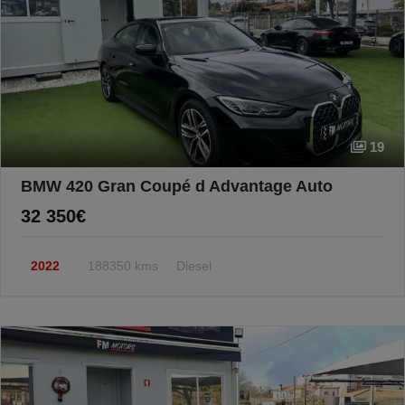
19
BMW 420 Gran Coupé d Advantage Auto
32 350€
2022
188350 kms
Diesel