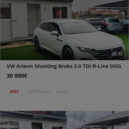
33
VW Arteon Shooting Brake 2.0 TDI R-Line DSG
30 990€
2021
152000 kms
Diesel