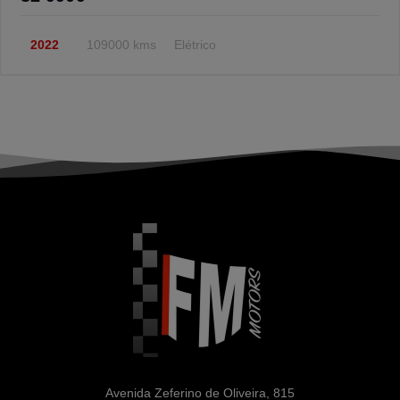
2022
109000 kms
Elétrico
Avenida Zeferino de Oliveira, 815
