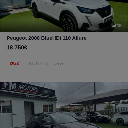
18
Peugeot 2008 BlueHDi 110 Allure
18 750€
2022
95000 kms
Diesel