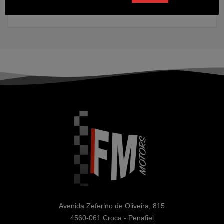
2016
108000 kms
Gasolina
Avenida Zeferino de Oliveira, 815

4560-061 Croca - Penafiel