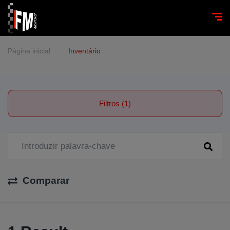
Página inicial
Inventário
Filtros (1)
Comparar