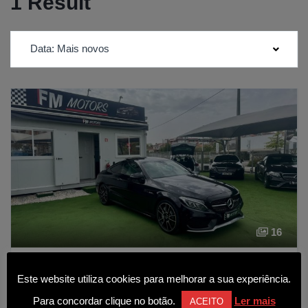
1 Result
Data: Mais novos
16
Mercedes-Benz C 43 AMG 4-Matic
Este website utiliza cookies para melhorar a sua experiência.
41 990€
Para concordar clique no botão.
Ler mais
ACEITO