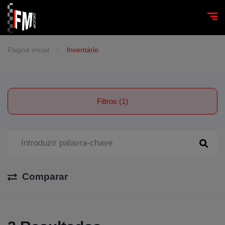
Página inicial
Inventário
Filtros (1)
Comparar