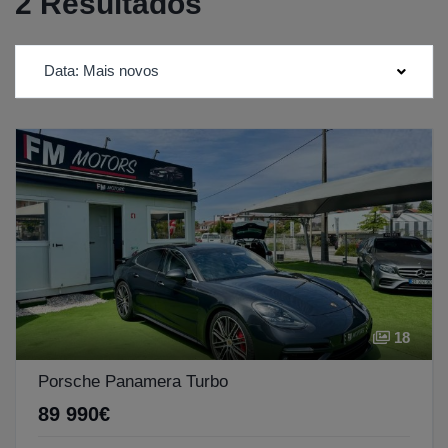
2 Resultados
Data: Mais novos
18
Porsche Panamera Turbo
89 990€