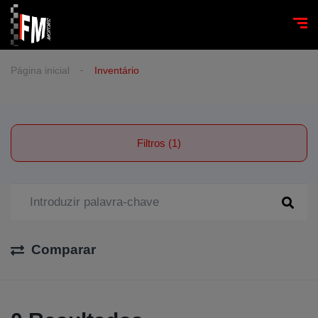
Página inicial
Inventário
Filtros (1)
Comparar