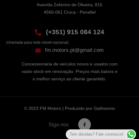
Avenida Zeferino de Oliveira, 815

4560-061 Croca - Penafiel
(+351) 915 084 124
(chamada para rede móvel nacional)
fm.motors.pt@gmail.com
Concessionária de veículos novos e usados com
vasto stock em renovação. Preços mais baixos e
o melhor serviço ao cliente garantido.
© 2023 FM Motors | Produzido por
Gatheomix
Siga-nos
Tem dúvidas? Fale connosco!