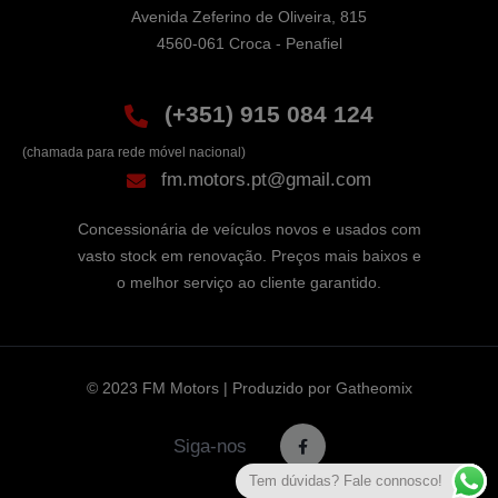
Avenida Zeferino de Oliveira, 815

4560-061 Croca - Penafiel
(+351) 915 084 124
(chamada para rede móvel nacional)
fm.motors.pt@gmail.com
Concessionária de veículos novos e usados com
vasto stock em renovação. Preços mais baixos e
o melhor serviço ao cliente garantido.
© 2023 FM Motors | Produzido por
Gatheomix
Siga-nos
Tem dúvidas? Fale connosco!