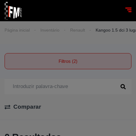
Página inicial
Inventário
Renault
Kangoo 1.5 dci 3 lug
Filtros (2)
Comparar