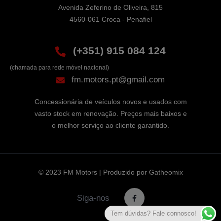
Avenida Zeferino de Oliveira, 815

4560-061 Croca - Penafiel
(+351) 915 084 124
(chamada para rede móvel nacional)
fm.motors.pt@gmail.com
Concessionária de veículos novos e usados com
vasto stock em renovação. Preços mais baixos e
o melhor serviço ao cliente garantido.
© 2023 FM Motors | Produzido por
Gatheomix
Siga-nos
Tem dúvidas? Fale connosco!