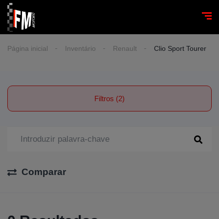
Página inicial
Inventário
Renault
Clio Sport Tourer
Filtros (2)
Comparar