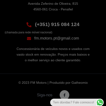
Avenida Zeferino de Oliveira, 815

4560-061 Croca - Penafiel
(+351) 915 084 124
(chamada para rede móvel nacional)
fm.motors.pt@gmail.com
Concessionária de veículos novos e usados com
vasto stock em renovação. Preços mais baixos e
o melhor serviço ao cliente garantido.
© 2023 FM Motors | Produzido por
Gatheomix
Siga-nos
Tem dúvidas? Fale connosco!