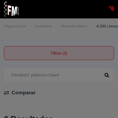
Página inicial
Inventário
Mercedes-Benz
A 200 Limou
Filtros (2)
Comparar