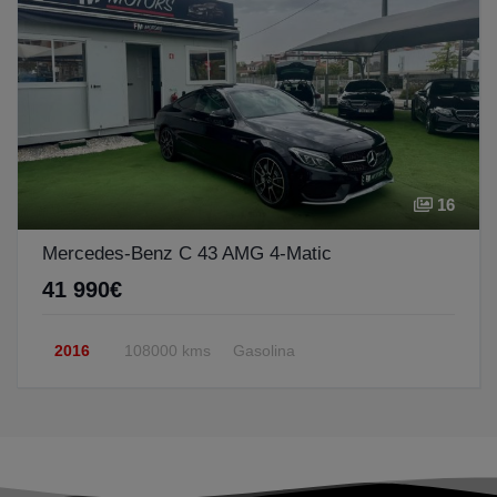
16
Mercedes-Benz C 43 AMG 4-Matic
41 990€
2016
108000 kms
Gasolina