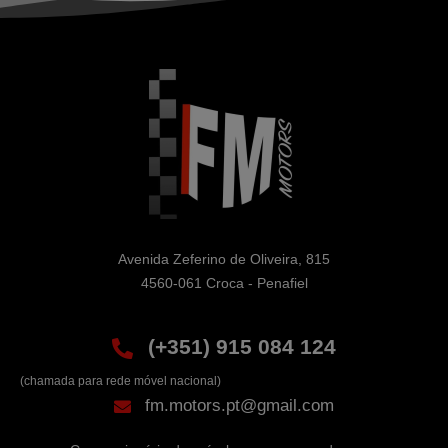
Avenida Zeferino de Oliveira, 815

4560-061 Croca - Penafiel
(+351) 915 084 124
(chamada para rede móvel nacional)
fm.motors.pt@gmail.com