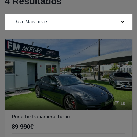
4 Resultados
Data: Mais novos
18
Porsche Panamera Turbo
89 990€