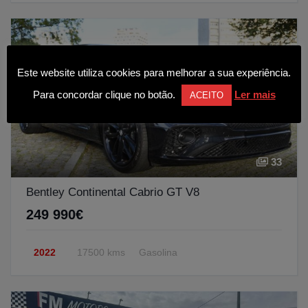
Este website utiliza cookies para melhorar a sua experiência.
Para concordar clique no botão.
Ler mais
ACEITO
33
Bentley Continental Cabrio GT V8
249 990€
2022
17500 kms
Gasolina