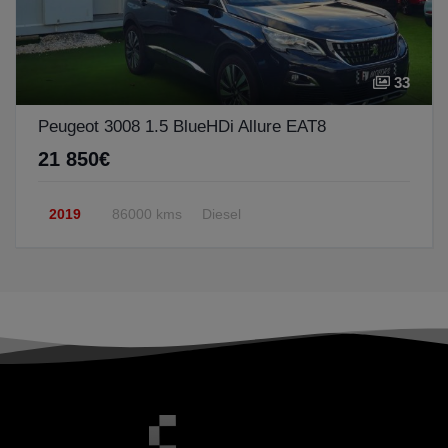
33
Peugeot 3008 1.5 BlueHDi Allure EAT8
21 850€
2019
86000 kms
Diesel