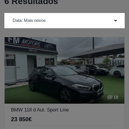
6 Resultados
Data: Mais novos
18
BMW 118 d Aut. Sport Line
23 850€