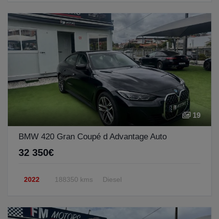
19
BMW 420 Gran Coupé d Advantage Auto
32 350€
2022
188350 kms
Diesel