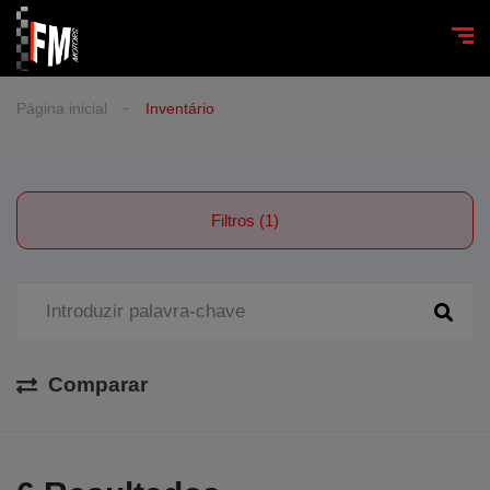
Página inicial
Inventário
Filtros (1)
Comparar