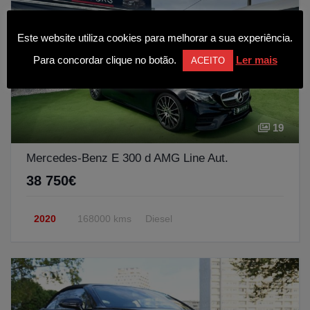
Este website utiliza cookies para melhorar a sua experiência.
Para concordar clique no botão.
Ler mais
ACEITO
19
Mercedes-Benz E 300 d AMG Line Aut.
38 750€
2020
168000 kms
Diesel