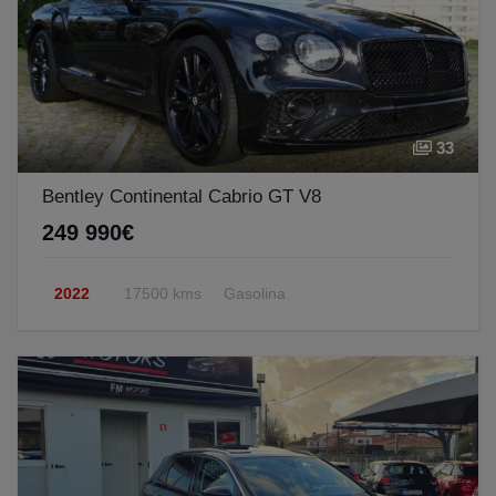
33
Bentley Continental Cabrio GT V8
249 990€
2022
17500 kms
Gasolina