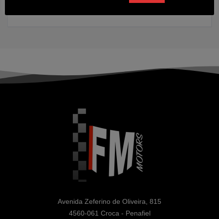
2020
168000 kms
Diesel
Avenida Zeferino de Oliveira, 815

4560-061 Croca - Penafiel