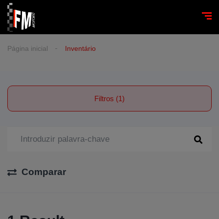
Página inicial
Inventário
Filtros (1)
Comparar