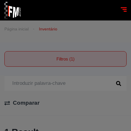
Página inicial
Inventário
Filtros (1)
Comparar