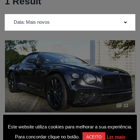
1 Result
Data: Mais novos
33
Bentley Continental Cabrio GT V8
Este website utiliza cookies para melhorar a sua experiência.
249 990€
Para concordar clique no botão.
Ler mais
ACEITO