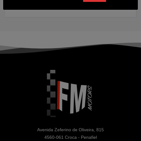
2022
17500 kms
Gasolina
Avenida Zeferino de Oliveira, 815

4560-061 Croca - Penafiel