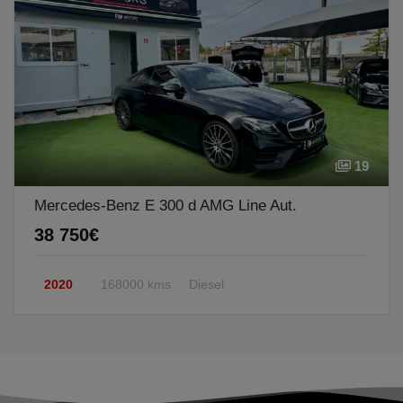
19
Mercedes-Benz E 300 d AMG Line Aut.
38 750€
2020
168000 kms
Diesel