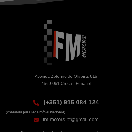
Avenida Zeferino de Oliveira, 815

4560-061 Croca - Penafiel
(+351) 915 084 124
(chamada para rede móvel nacional)
fm.motors.pt@gmail.com