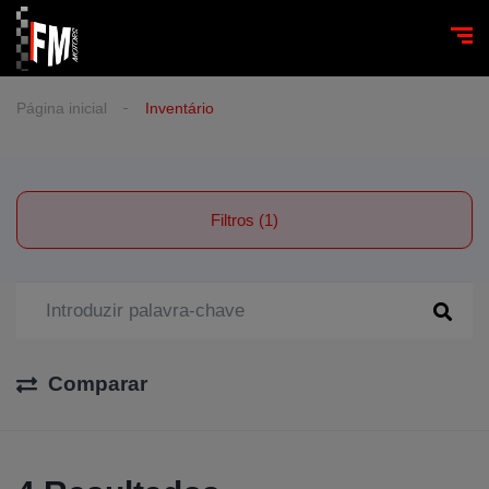
Página inicial
Inventário
Filtros (1)
Comparar