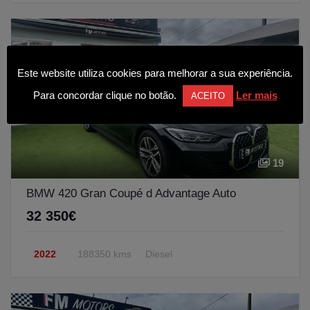
Este website utiliza cookies para melhorar a sua experiência.
Para concordar clique no botão.
Ler mais
ACEITO
19
BMW 420 Gran Coupé d Advantage Auto
32 350€
2022
188350 kms
Diesel