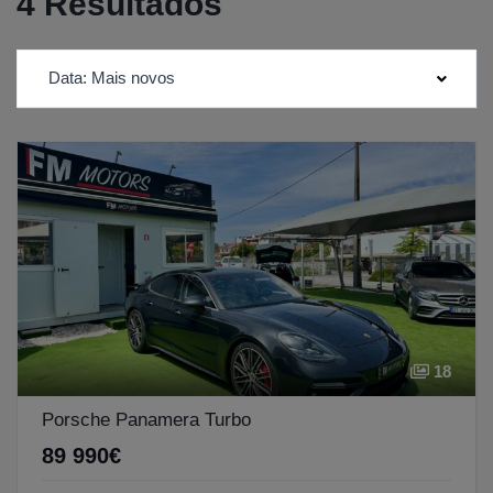
4 Resultados
Data: Mais novos
18
Porsche Panamera Turbo
89 990€