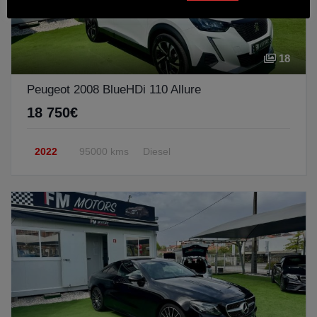
18
Peugeot 2008 BlueHDi 110 Allure
18 750€
2022
95000 kms
Diesel