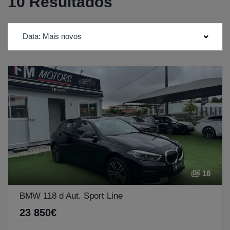
10 Resultados
Data: Mais novos
18
BMW 118 d Aut. Sport Line
23 850€