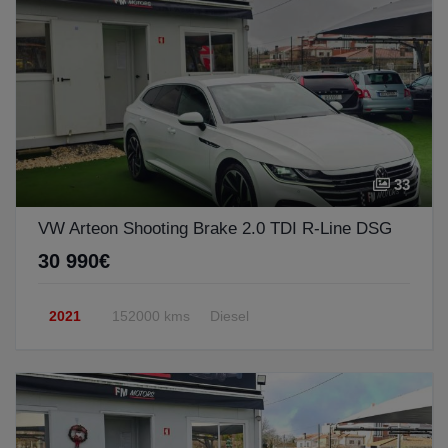
33
VW Arteon Shooting Brake 2.0 TDI R-Line DSG
30 990€
2021
152000 kms
Diesel