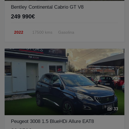
Bentley Continental Cabrio GT V8
249 990€
2022
17500 kms
Gasolina
33
Peugeot 3008 1.5 BlueHDi Allure EAT8