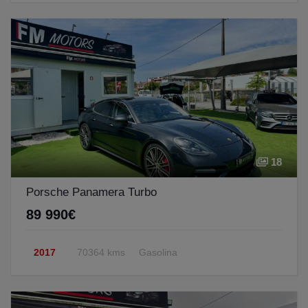
18
Porsche Panamera Turbo
89 990€
2017
70364 kms
Gasolina