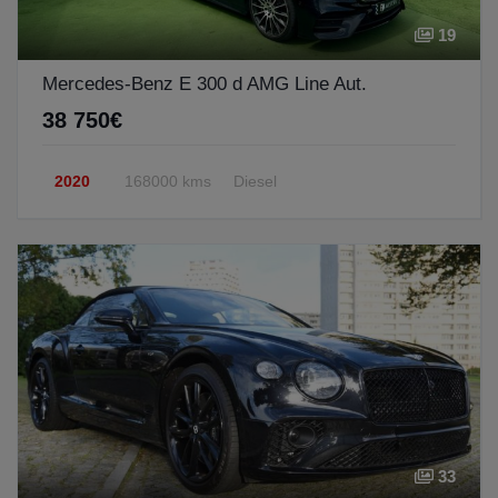
19
Mercedes-Benz E 300 d AMG Line Aut.
38 750€
2020
168000 kms
Diesel
33