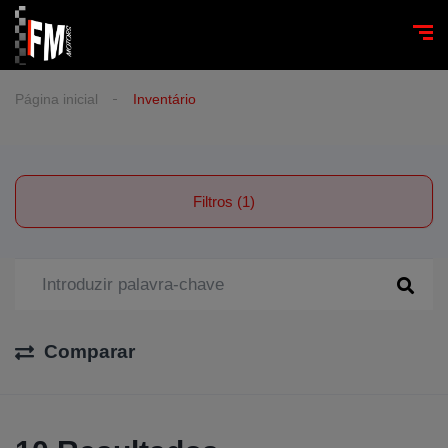
Página inicial
Inventário
Filtros (1)
Comparar