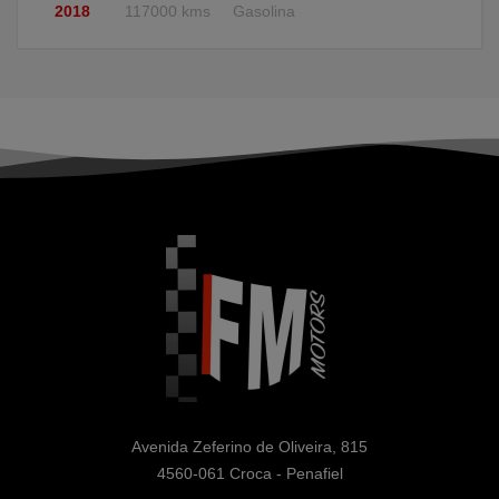
2018
117000 kms
Gasolina
Avenida Zeferino de Oliveira, 815

4560-061 Croca - Penafiel