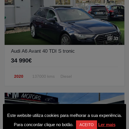
33
Audi A6 Avant 40 TDI S tronic
34 990€
2020
137000 kms
Diesel
Este website utiliza cookies para melhorar a sua experiência.
Para concordar clique no botão.
Ler mais
ACEITO