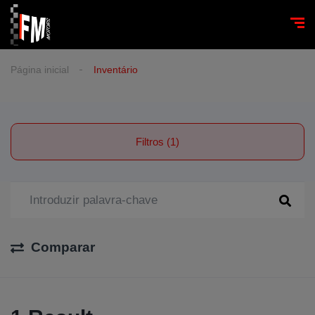
Página inicial
Inventário
Filtros (1)
Comparar