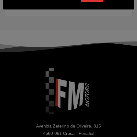
2022
95000 kms
Diesel
Avenida Zeferino de Oliveira, 815

4560-061 Croca - Penafiel