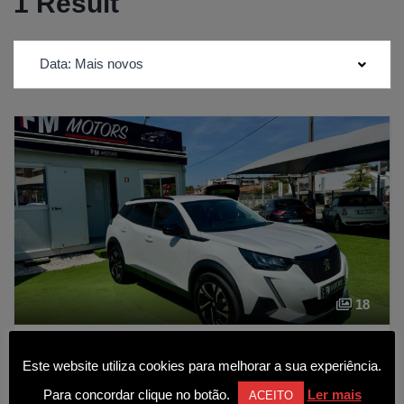
1 Result
Data: Mais novos
18
Peugeot 2008 BlueHDi 110 Allure
Este website utiliza cookies para melhorar a sua experiência.
18 750€
Para concordar clique no botão.
Ler mais
ACEITO