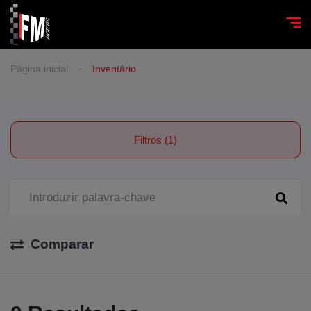
Página inicial
Inventário
Filtros (1)
Comparar