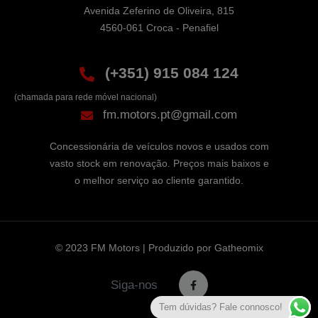
Avenida Zeferino de Oliveira, 815

4560-061 Croca - Penafiel
(+351) 915 084 124
(chamada para rede móvel nacional)
fm.motors.pt@gmail.com
Concessionária de veículos novos e usados com
vasto stock em renovação. Preços mais baixos e
o melhor serviço ao cliente garantido.
© 2023 FM Motors | Produzido por
Gatheomix
Siga-nos
Tem dúvidas? Fale connosco!