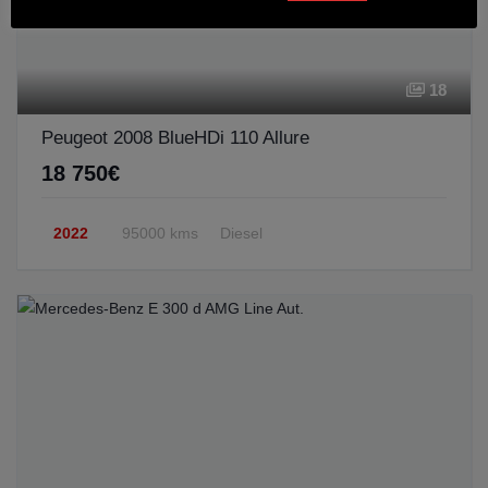
18
Peugeot 2008 BlueHDi 110 Allure
18 750€
2022
95000 kms
Diesel