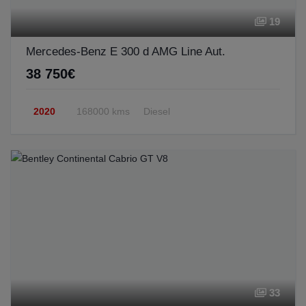
19
Mercedes-Benz E 300 d AMG Line Aut.
38 750€
2020
168000 kms
Diesel
33