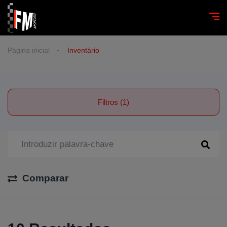
Página inicial
Inventário
Filtros (1)
Comparar