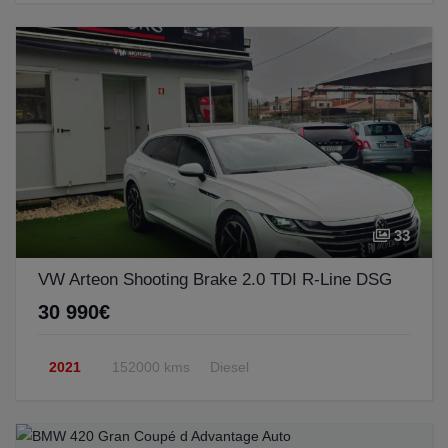
33
VW Arteon Shooting Brake 2.0 TDI R-Line DSG
30 990€
2021
152000 kms
Diesel