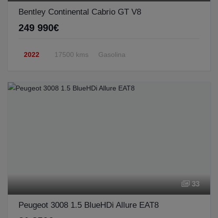
Bentley Continental Cabrio GT V8
249 990€
2022
17500 kms
Gasolina
33
Peugeot 3008 1.5 BlueHDi Allure EAT8