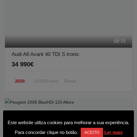
33
Audi A6 Avant 40 TDI S tronic
34 990€
2020
137000 kms
Diesel
Este website utiliza cookies para melhorar a sua experiência.
Para concordar clique no botão.
Ler mais
ACEITO