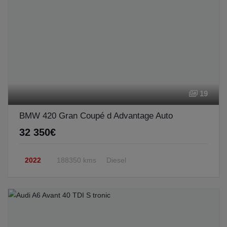
19
BMW 420 Gran Coupé d Advantage Auto
32 350€
2022
188350 kms
Diesel