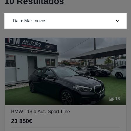
10 Resultados
Data: Mais novos
18
BMW 118 d Aut. Sport Line
23 850€