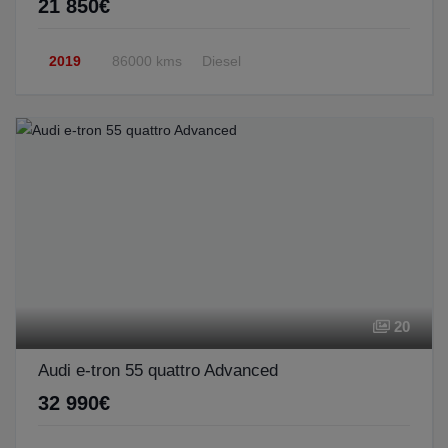
21 850€
2019
86000 kms
Diesel
20
Audi e-tron 55 quattro Advanced
32 990€