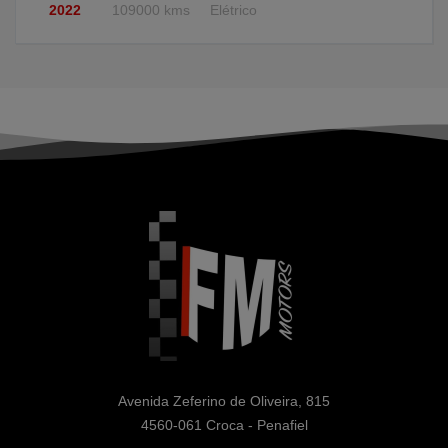
2022
109000 kms
Elétrico
Avenida Zeferino de Oliveira, 815

4560-061 Croca - Penafiel