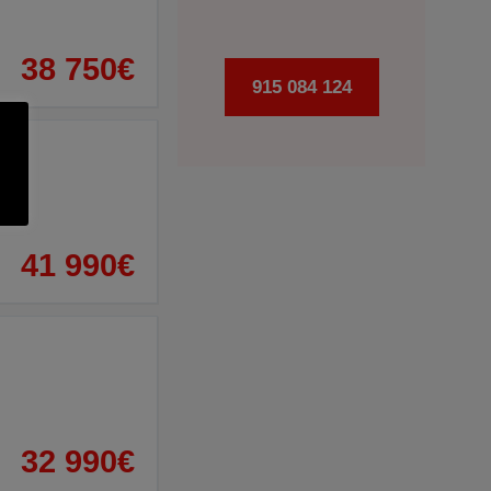
38 750€
915 084 124
41 990€
32 990€