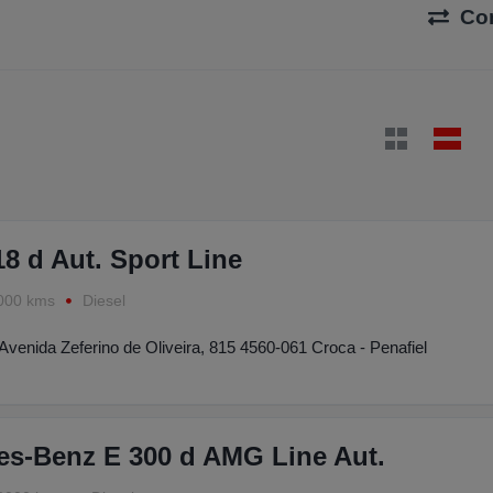
Co
 d Aut. Sport Line
000 kms
Diesel
Avenida Zeferino de Oliveira, 815 4560-061 Croca - Penafiel
es-Benz E 300 d AMG Line Aut.