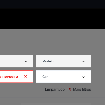
e nevoeiro
Limpar tudo
Mais filtros