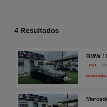
4 Resultados
BMW 118
2021
92
Localização:
18
Merced