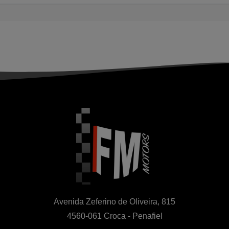
Avenida Zeferino de Oliveira, 815

4560-061 Croca - Penafiel