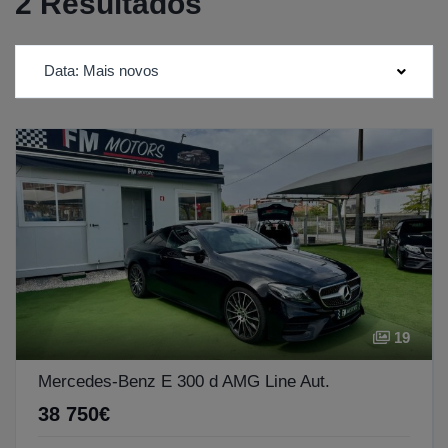
2 Resultados
Data: Mais novos
19
Mercedes-Benz E 300 d AMG Line Aut.
38 750€