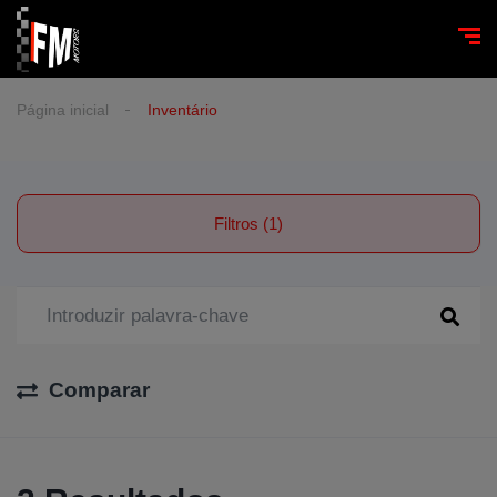
Página inicial
Inventário
Filtros (1)
Comparar