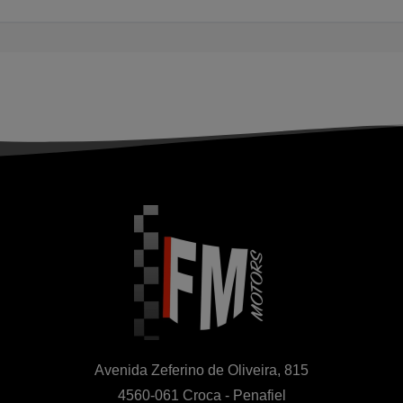
Avenida Zeferino de Oliveira, 815

4560-061 Croca - Penafiel