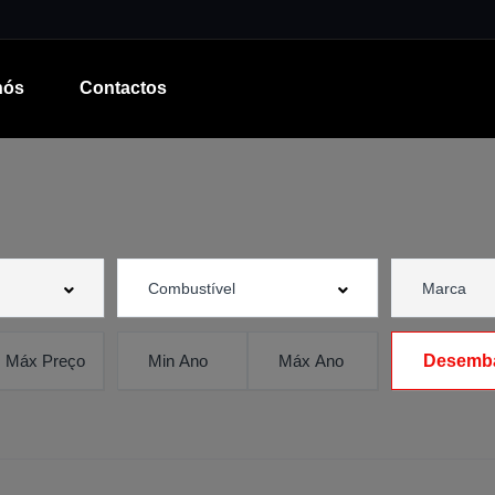
nós
Contactos