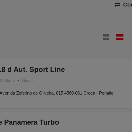
Co
 d Aut. Sport Line
000 kms
Diesel
Avenida Zeferino de Oliveira, 815 4560-061 Croca - Penafiel
e Panamera Turbo