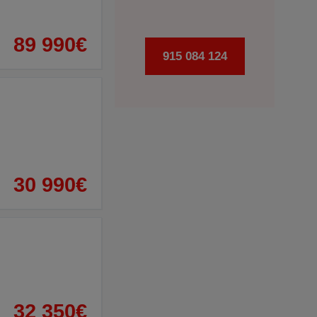
89 990€
915 084 124
30 990€
32 350€