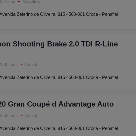
364 kms
Gasolina
Avenida Zeferino de Oliveira, 815 4560-061 Croca - Penafiel
on Shooting Brake 2.0 TDI R-Line
2000 kms
Diesel
Avenida Zeferino de Oliveira, 815 4560-061 Croca - Penafiel
0 Gran Coupé d Advantage Auto
8350 kms
Diesel
Avenida Zeferino de Oliveira, 815 4560-061 Croca - Penafiel