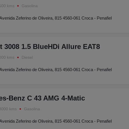
500 kms
Gasolina
Avenida Zeferino de Oliveira, 815 4560-061 Croca - Penafiel
 3008 1.5 BlueHDi Allure EAT8
000 kms
Diesel
Avenida Zeferino de Oliveira, 815 4560-061 Croca - Penafiel
es-Benz C 43 AMG 4-Matic
8000 kms
Gasolina
Avenida Zeferino de Oliveira, 815 4560-061 Croca - Penafiel