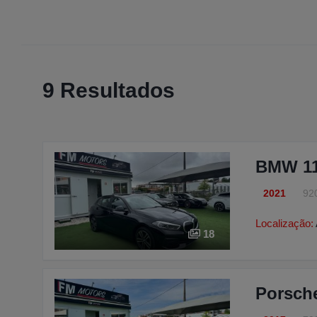
9 Resultados
BMW 118
2021
92
Localização:
18
Porsch