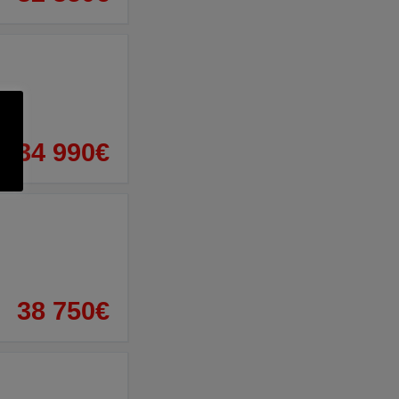
34 990€
38 750€