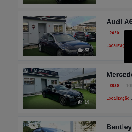
Audi A6
2020
13
Localização:
33
Merced
2020
16
Localização:
19
Bentley