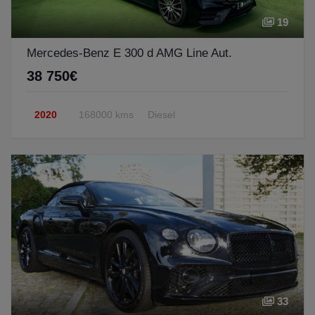
19
Mercedes-Benz E 300 d AMG Line Aut.
38 750€
2020
168000 kms
Diesel
33