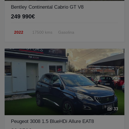
Bentley Continental Cabrio GT V8
249 990€
2022
17500 kms
Gasolina
33
Peugeot 3008 1.5 BlueHDi Allure EAT8