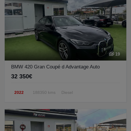
19
BMW 420 Gran Coupé d Advantage Auto
32 350€
2022
188350 kms
Diesel