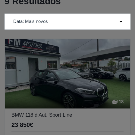
9 Resultados
Data: Mais novos
18
BMW 118 d Aut. Sport Line
23 850€