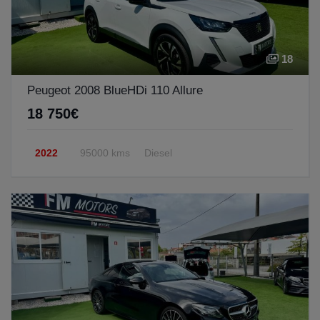
18
Peugeot 2008 BlueHDi 110 Allure
18 750€
2022
95000 kms
Diesel