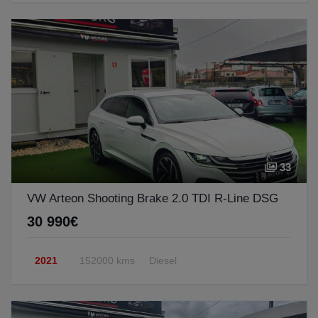
33
VW Arteon Shooting Brake 2.0 TDI R-Line DSG
30 990€
2021
152000 kms
Diesel