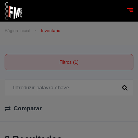
Página inicial
Inventário
Filtros (1)
Comparar