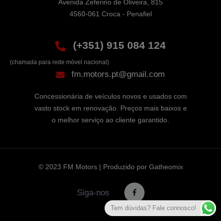
Avenida Zeferino de Oliveira, 815

4560-061 Croca - Penafiel
(+351) 915 084 124
(chamada para rede móvel nacional)
fm.motors.pt@gmail.com
Concessionária de veículos novos e usados com
vasto stock em renovação. Preços mais baixos e
o melhor serviço ao cliente garantido.
© 2023 FM Motors | Produzido por
Gatheomix
Siga-nos
Tem dúvidas? Fale connosco!