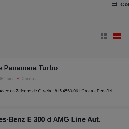
Co
e Panamera Turbo
364 kms
Gasolina
Avenida Zeferino de Oliveira, 815 4560-061 Croca - Penafiel
es-Benz E 300 d AMG Line Aut.