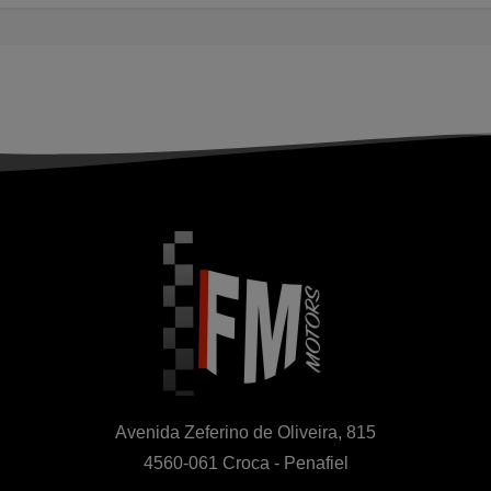
Avenida Zeferino de Oliveira, 815

4560-061 Croca - Penafiel