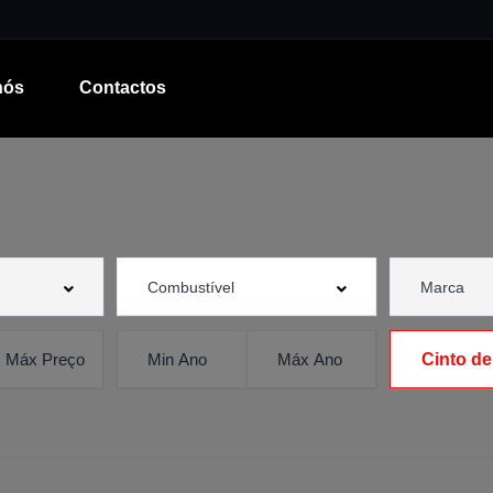
nós
Contactos