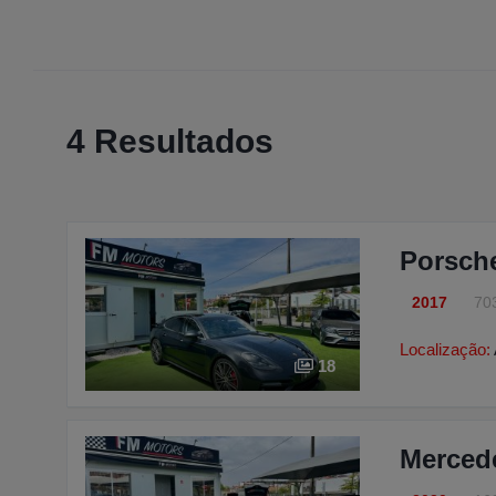
4 Resultados
Porsch
2017
70
Localização:
18
Merced