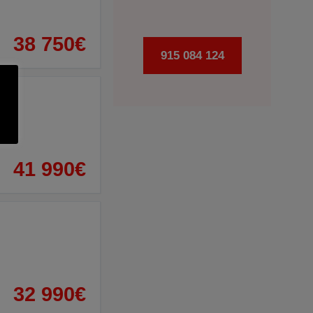
38 750€
915 084 124
41 990€
32 990€