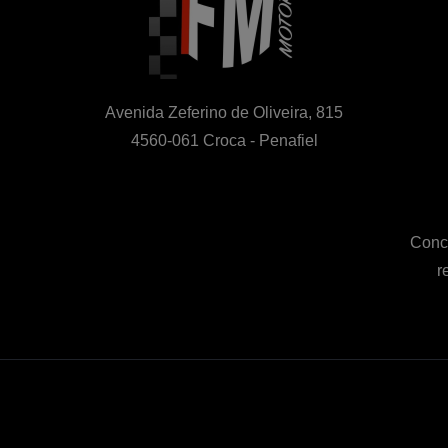
Avenida Zeferino de Oliveira, 815

4560-061 Croca - Penafiel
Conce
r