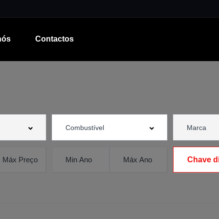
nós
Contactos
Chave di