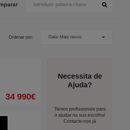
mparar
Data: Mais novos
Ordenar por:
Necessita de
Ajuda?
34 990€
Temos profissionais para
o ajudar na sua escolha!
Contacte-nos já