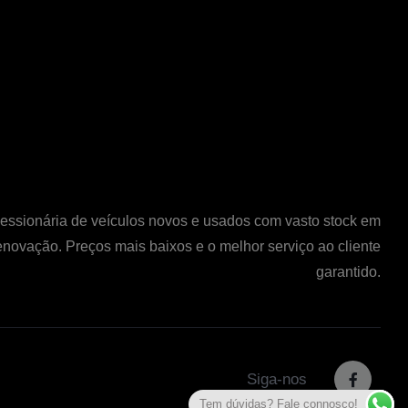
ssionária de veículos novos e usados com vasto stock em
enovação. Preços mais baixos e o melhor serviço ao cliente
garantido.
Siga-nos
Tem dúvidas? Fale connosco!