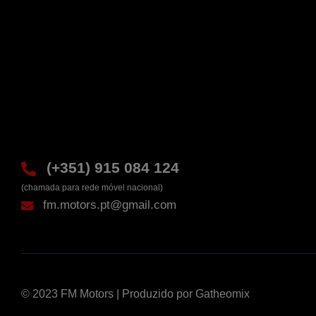
(+351) 915 084 124
(chamada para rede móvel nacional)
fm.motors.pt@gmail.com
© 2023 FM Motors | Produzido por
Gatheomix