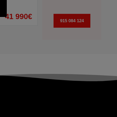
41 990€
915 084 124