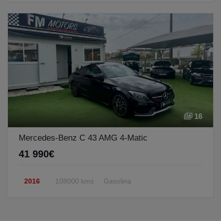
16
Mercedes-Benz C 43 AMG 4-Matic
41 990€
2016
108000 kms
Gasolina