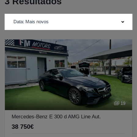
3 Resultados
Data: Mais novos
19
Mercedes-Benz E 300 d AMG Line Aut.
38 750€