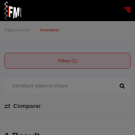
Página inicial
Inventário
Filtros (1)
Comparar