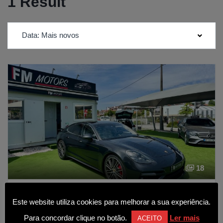
1 Result
Data: Mais novos
18
Porsche Panamera Turbo
Este website utiliza cookies para melhorar a sua experiência.
89 990€
Para concordar clique no botão.
Ler mais
ACEITO