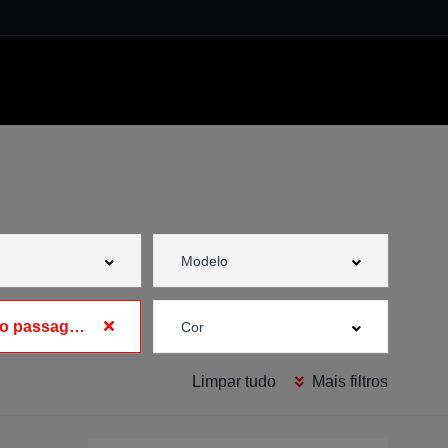
Banco do passageiro com regulação eléctrica
Limpar tudo
Mais filtros