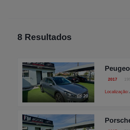
8 Resultados
Peugeo
2017
19
Localização:
20
Porsch