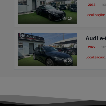
2016
10
Localização:
16
Audi e-
2022
10
Localização:
20