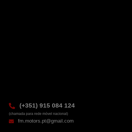
(+351) 915 084 124
(chamada para rede móvel nacional)
fm.motors.pt@gmail.com