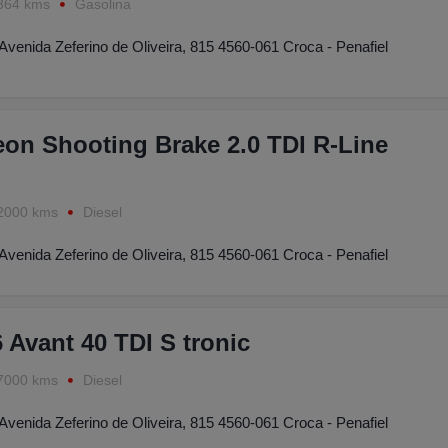
364 kms
Gasolina
Avenida Zeferino de Oliveira, 815 4560-061 Croca - Penafiel
on Shooting Brake 2.0 TDI R-Line
2000 kms
Diesel
Avenida Zeferino de Oliveira, 815 4560-061 Croca - Penafiel
 Avant 40 TDI S tronic
7000 kms
Diesel
Avenida Zeferino de Oliveira, 815 4560-061 Croca - Penafiel