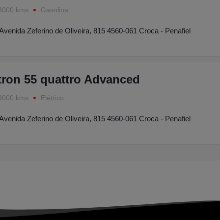
8000 kms
Gasolina
Avenida Zeferino de Oliveira, 815 4560-061 Croca - Penafiel
tron 55 quattro Advanced
9000 kms
Elétrico
Avenida Zeferino de Oliveira, 815 4560-061 Croca - Penafiel