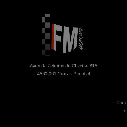
Avenida Zeferino de Oliveira, 815

4560-061 Croca - Penafiel
Conce
r