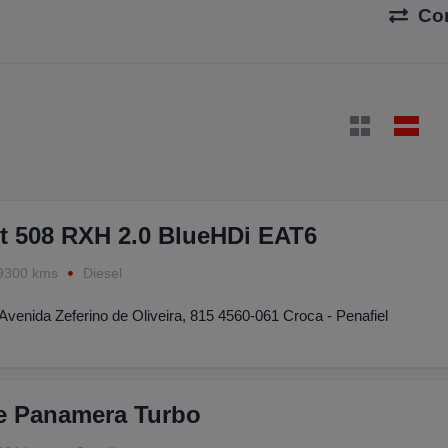
Co
t 508 RXH 2.0 BlueHDi EAT6
9300 kms
Diesel
Avenida Zeferino de Oliveira, 815 4560-061 Croca - Penafiel
e Panamera Turbo