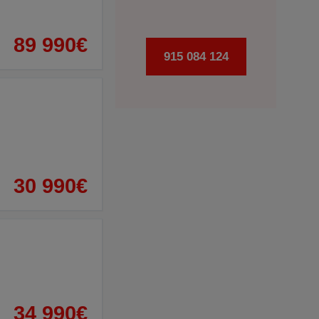
89 990€
915 084 124
30 990€
34 990€