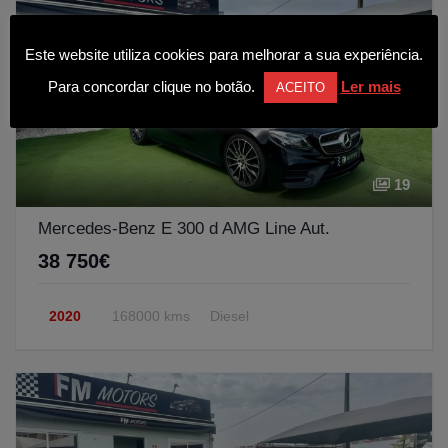
Este website utiliza cookies para melhorar a sua experiência.
Para concordar clique no botão.
Ler mais
ACEITO
19
Mercedes-Benz E 300 d AMG Line Aut.
38 750€
2020
168000 kms
Diesel