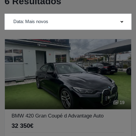
6 Resultados
Data: Mais novos
19
BMW 420 Gran Coupé d Advantage Auto
32 350€