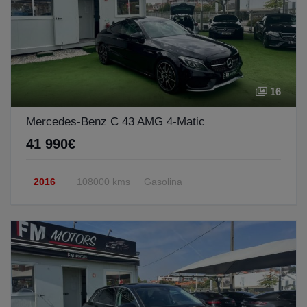
16
Mercedes-Benz C 43 AMG 4-Matic
41 990€
2016
108000 kms
Gasolina