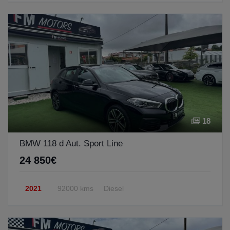
18
BMW 118 d Aut. Sport Line
24 850€
2021
92000 kms
Diesel