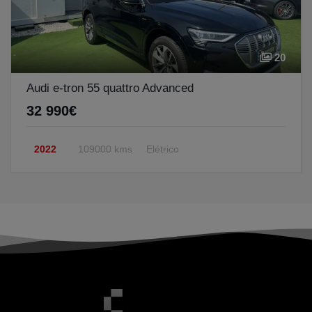
20
Audi e-tron 55 quattro Advanced
32 990€
2022
109000 kms
Elétrico