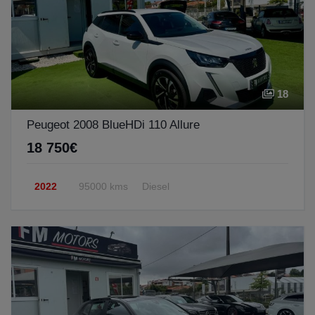
18
Peugeot 2008 BlueHDi 110 Allure
18 750€
2022
95000 kms
Diesel