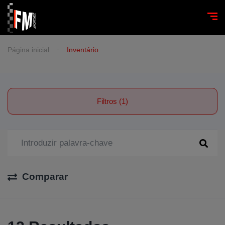
Página inicial
Inventário
Filtros (1)
Comparar