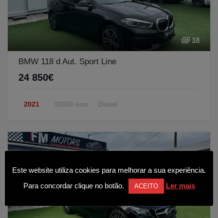
18
BMW 118 d Aut. Sport Line
24 850€
2021
92000 kms
Diesel
Este website utiliza cookies para melhorar a sua experiência.
Para concordar clique no botão.
Ler mais
ACEITO