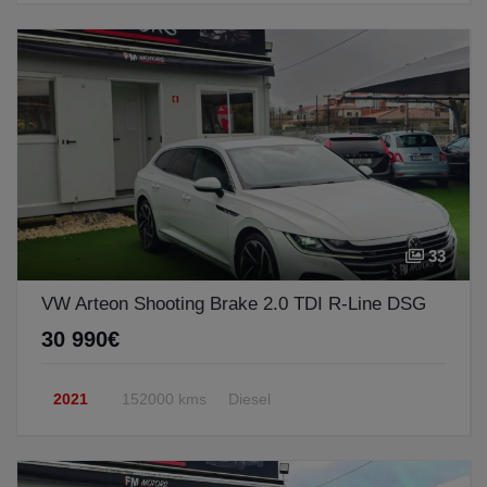
33
VW Arteon Shooting Brake 2.0 TDI R-Line DSG
30 990€
2021
152000 kms
Diesel