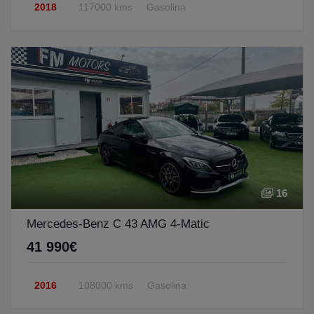
2018
117000 kms
Gasolina
16
Mercedes-Benz C 43 AMG 4-Matic
41 990€
2016
108000 kms
Gasolina