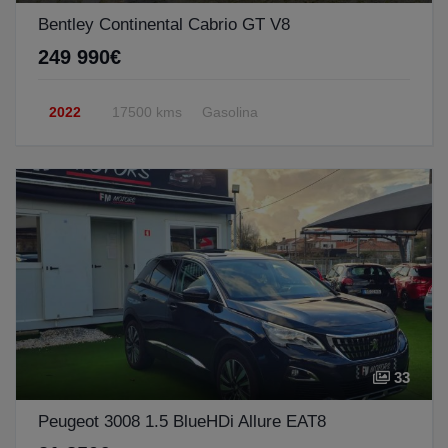
Bentley Continental Cabrio GT V8
249 990€
2022
17500 kms
Gasolina
33
Peugeot 3008 1.5 BlueHDi Allure EAT8