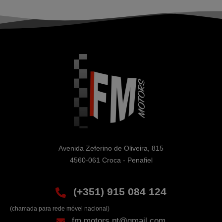
Avenida Zeferino de Oliveira, 815

4560-061 Croca - Penafiel
(+351) 915 084 124
(chamada para rede móvel nacional)
fm.motors.pt@gmail.com