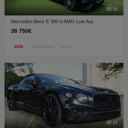
19
Mercedes-Benz E 300 d AMG Line Aut.
38 750€
2020
168000 kms
Diesel
33