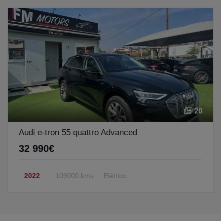
20
Audi e-tron 55 quattro Advanced
32 990€
2022
109000 kms
Elétrico