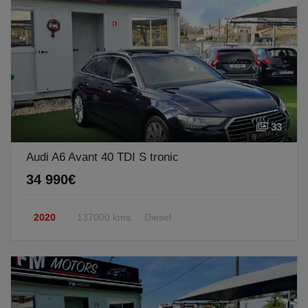
33
Audi A6 Avant 40 TDI S tronic
34 990€
2020
137000 kms
Diesel