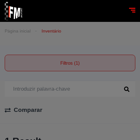
Página inicial
Inventário
Filtros (1)
Comparar