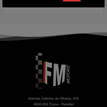
2017
70364 kms
Gasolina
Avenida Zeferino de Oliveira, 815

4560-061 Croca - Penafiel