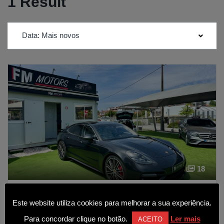
1 Result
Data: Mais novos
18
Porsche Panamera Turbo
Este website utiliza cookies para melhorar a sua experiência.
89 990€
Para concordar clique no botão.
Ler mais
ACEITO