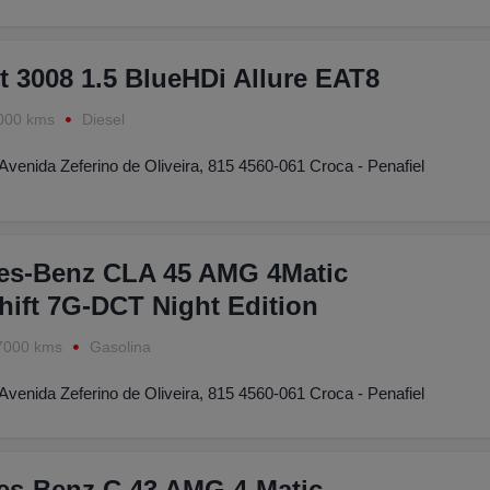
 3008 1.5 BlueHDi Allure EAT8
000 kms
Diesel
Avenida Zeferino de Oliveira, 815 4560-061 Croca - Penafiel
es-Benz CLA 45 AMG 4Matic
ift 7G-DCT Night Edition
7000 kms
Gasolina
Avenida Zeferino de Oliveira, 815 4560-061 Croca - Penafiel
es-Benz C 43 AMG 4-Matic