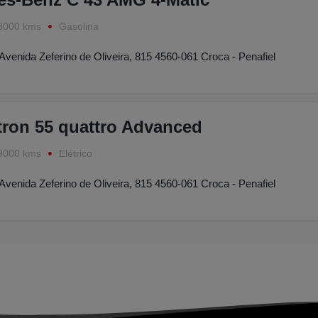
8000 kms
Gasolina
Avenida Zeferino de Oliveira, 815 4560-061 Croca - Penafiel
tron 55 quattro Advanced
9000 kms
Elétrico
Avenida Zeferino de Oliveira, 815 4560-061 Croca - Penafiel