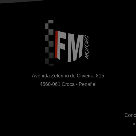
Avenida Zeferino de Oliveira, 815

4560-061 Croca - Penafiel
Conce
r