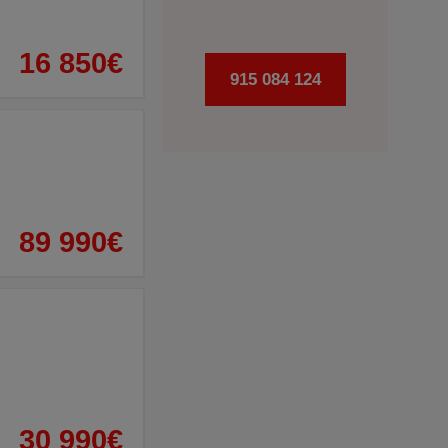
16 850€
915 084 124
89 990€
30 990€