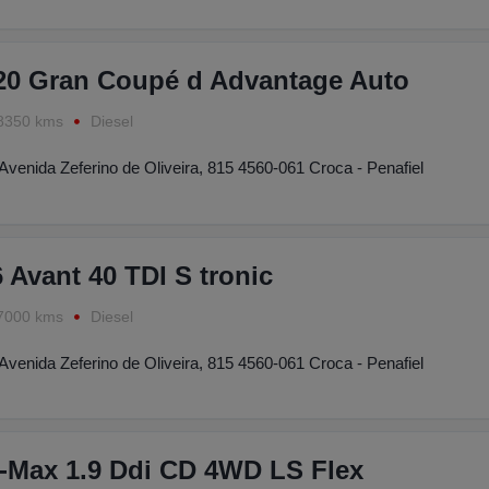
0 Gran Coupé d Advantage Auto
8350 kms
Diesel
Avenida Zeferino de Oliveira, 815 4560-061 Croca - Penafiel
 Avant 40 TDI S tronic
7000 kms
Diesel
Avenida Zeferino de Oliveira, 815 4560-061 Croca - Penafiel
-Max 1.9 Ddi CD 4WD LS Flex