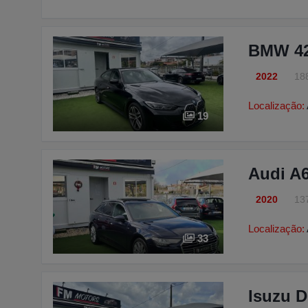
BMW 42
2022
18
Localização:
19
Audi A6
2020
13
Localização:
33
Isuzu D