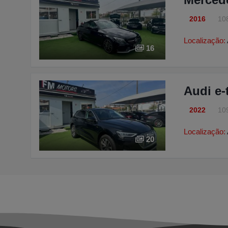
2016
10
Localização:
16
Audi e-
2022
10
Localização:
20