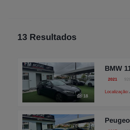
13 Resultados
BMW 118
2021
92
Localização:
18
Peugeo