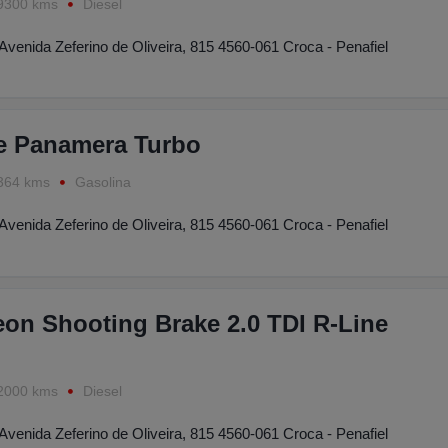
9300 kms
Diesel
Avenida Zeferino de Oliveira, 815 4560-061 Croca - Penafiel
e Panamera Turbo
364 kms
Gasolina
Avenida Zeferino de Oliveira, 815 4560-061 Croca - Penafiel
on Shooting Brake 2.0 TDI R-Line
2000 kms
Diesel
Avenida Zeferino de Oliveira, 815 4560-061 Croca - Penafiel