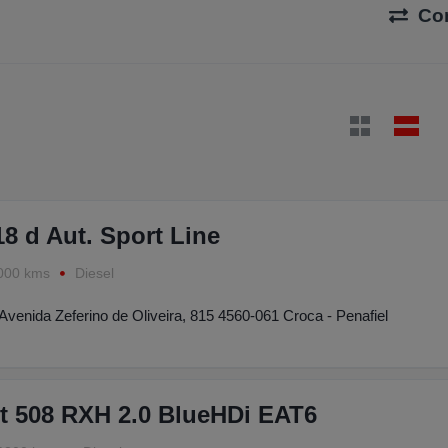
Co
 d Aut. Sport Line
000 kms
Diesel
Avenida Zeferino de Oliveira, 815 4560-061 Croca - Penafiel
t 508 RXH 2.0 BlueHDi EAT6