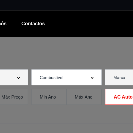
nós
Contactos
AC Auto