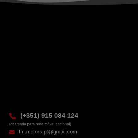
(+351) 915 084 124
(chamada para rede móvel nacional)
fm.motors.pt@gmail.com